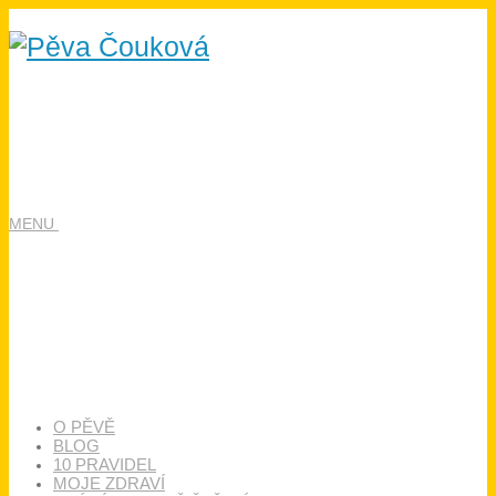
MENU
O PĚVĚ
BLOG
10 PRAVIDEL
MOJE ZDRAVÍ