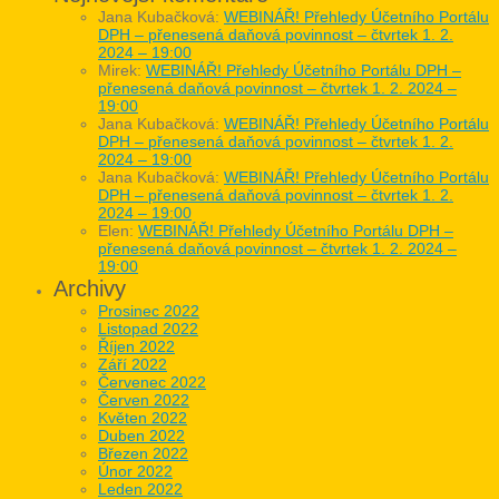
Jana Kubačková
:
WEBINÁŘ! Přehledy Účetního Portálu
DPH – přenesená daňová povinnost – čtvrtek 1. 2.
2024 – 19:00
Mirek
:
WEBINÁŘ! Přehledy Účetního Portálu DPH –
přenesená daňová povinnost – čtvrtek 1. 2. 2024 –
19:00
Jana Kubačková
:
WEBINÁŘ! Přehledy Účetního Portálu
DPH – přenesená daňová povinnost – čtvrtek 1. 2.
2024 – 19:00
Jana Kubačková
:
WEBINÁŘ! Přehledy Účetního Portálu
DPH – přenesená daňová povinnost – čtvrtek 1. 2.
2024 – 19:00
Elen
:
WEBINÁŘ! Přehledy Účetního Portálu DPH –
přenesená daňová povinnost – čtvrtek 1. 2. 2024 –
19:00
Archivy
Prosinec 2022
Listopad 2022
Říjen 2022
Září 2022
Červenec 2022
Červen 2022
Květen 2022
Duben 2022
Březen 2022
Únor 2022
Leden 2022