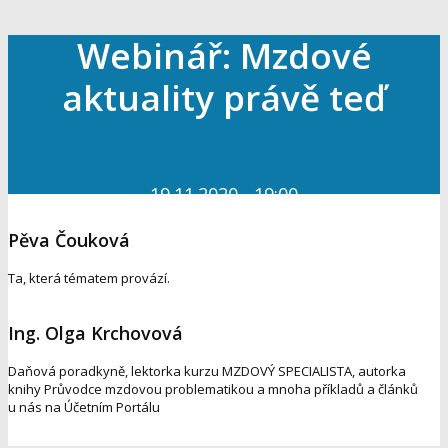
Webinář: Mzdové
aktuality právě teď
19.11.2020 - 19:00
Pěva Čouková
Ta, která tématem provází.
Ing. Olga Krchovová
Daňová poradkyně, lektorka kurzu MZDOVÝ SPECIALISTA, autorka
knihy Průvodce mzdovou problematikou a mnoha příkladů a článků
u nás na Účetním Portálu