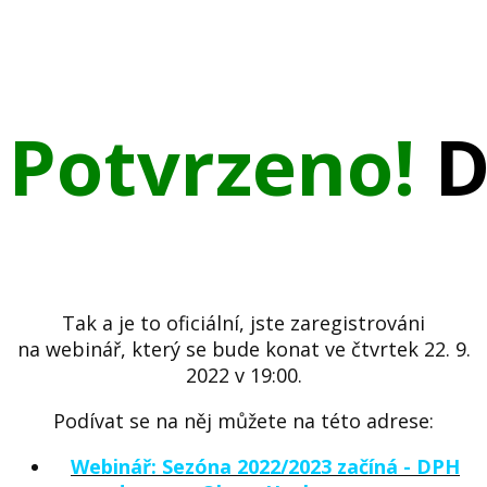
Potvrzeno!
D
Tak a je to oficiální, jste zaregistrováni
na webinář, který se bude konat ve čtvrtek 22. 9.
2022 v 19:00.
Podívat se na něj můžete na této adrese:
Webinář: Sezóna 2022/2023 začíná - DPH