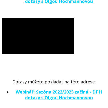
dotazy s Olgou Hochmannovou
Dotazy můžete pokládat
na této adrese:
Webinář: Sezóna 2022/2023 začíná - DPH
dotazy s Olgou Hochmannovou