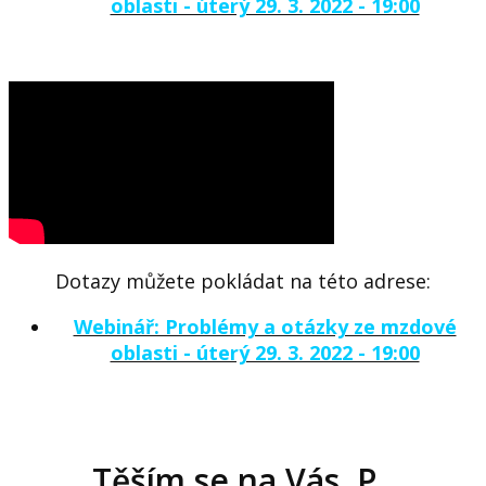
oblasti - úterý 29. 3. 2022 - 19:00
Dotazy můžete pokládat
na této adrese:
Webinář: Problémy a otázky ze mzdové
oblasti - úterý 29. 3. 2022 - 19:00
Těším se na Vás. P.