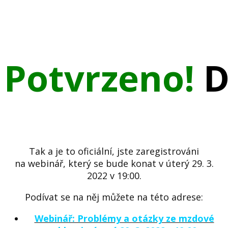
Potvrzeno!
D
Tak a je to oficiální, jste zaregistrováni
na webinář, který se bude konat v úterý 29. 3.
2022 v 19:00.
Podívat se na něj můžete na této adrese:
Webinář: Problémy a otázky ze mzdové