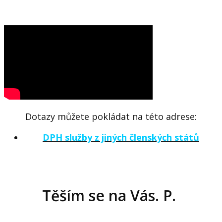
Dotazy můžete pokládat
na této adrese:
DPH služby z jiných členských států
Těším se na Vás. P.