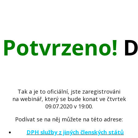
Potvrzeno!
D
Tak a je to oficiální, jste zaregistrováni
na webinář, který se bude konat ve čtvrtek
09.07.2020 v 19:00.
Podívat se na něj můžete na této adrese:
DPH služby z jiných členských států