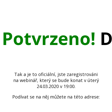
Potvrzeno!
D
Tak a je to oficiální, jste zaregistrováni
na webinář, který se bude konat v úterý
24.03.2020 v 19:00.
Podívat se na něj můžete na této adrese: