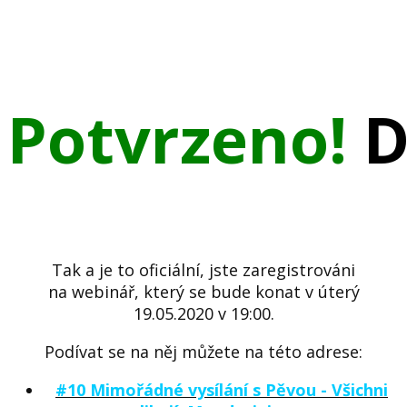
Potvrzeno!
D
Tak a je to oficiální, jste zaregistrováni
na webinář, který se bude konat v úterý
19.05.2020 v 19:00.
Podívat se na něj můžete na této adrese:
#10 Mimořádné vysílání s Pěvou - Všichni