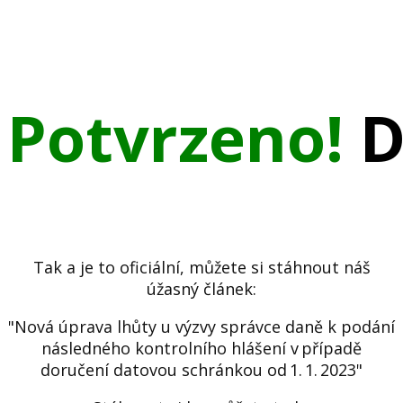
Potvrzeno!
D
Tak a je to oficiální, můžete si stáhnout náš
úžasný článek:
"Nová úprava lhůty u výzvy správce daně k podání
následného kontrolního hlášení v případě
doručení datovou schránkou od 1. 1. 2023"