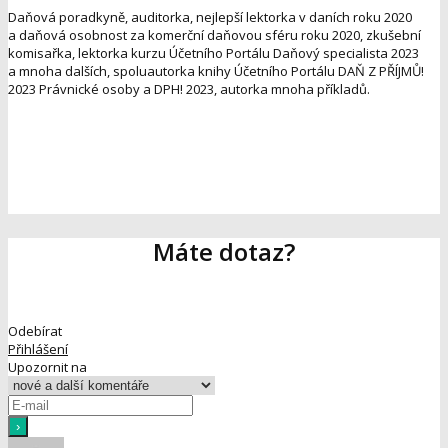
Daňová poradkyně, auditorka, nejlepší lektorka v daních roku 2020
a daňová osobnost za komerční daňovou sféru roku 2020, zkušební
komisařka, lektorka kurzu Účetního Portálu Daňový specialista 2023
a mnoha dalších, spoluautorka knihy Účetního Portálu DAŇ Z PŘÍJMŮ!
2023 Právnické osoby a DPH! 2023, autorka mnoha příkladů.
Máte dotaz?
Odebírat
Přihlášení
Upozornit na